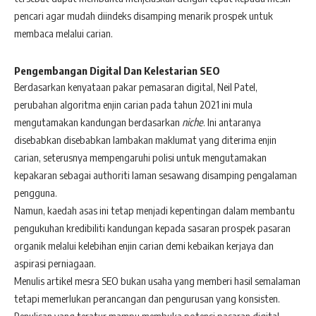
pencari agar mudah diindeks disamping menarik prospek untuk
membaca melalui carian.
Pengembangan Digital Dan Kelestarian SEO
Berdasarkan kenyataan pakar pemasaran digital, Neil Patel,
perubahan algoritma enjin carian pada tahun 2021 ini mula
mengutamakan kandungan berdasarkan
niche
. Ini antaranya
disebabkan disebabkan lambakan maklumat yang diterima enjin
carian, seterusnya mempengaruhi polisi untuk mengutamakan
kepakaran sebagai authoriti laman sesawang disamping pengalaman
pengguna.
Namun, kaedah asas ini tetap menjadi kepentingan dalam membantu
pengukuhan kredibiliti kandungan kepada sasaran prospek pasaran
organik melalui kelebihan enjin carian demi kebaikan kerjaya dan
aspirasi perniagaan.
Menulis artikel mesra SEO bukan usaha yang memberi hasil semalaman
tetapi memerlukan perancangan dan pengurusan yang konsisten.