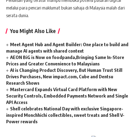
Penulisan yang teratur mampu membuka potensi pasaran digital
melalui para pencari maklumat bukan sahaja di Malaysia malah dari
serata dunia.
You Might Also Like
Meet Agent Hub and Agent Builder: One place to build and
manage AI agents with shared context
AEON BiG is Now on foodpanda,Bringing Same In-Store
Prices and Greater Convenience to Malaysians
AI is Changing Product Discovery, But Human Trust Still
Drives Purchases, New impact.com, Cube and Dentsu
Research Shows
Mastercard Expands Virtual Card Platform with New
Security Controls, Embedded Payments Network and Single
API Access
Shell celebrates National Day with exclusive Singapore-
inspired Monchhichi collectibles, sweet treats and Shell V-
Power rewards