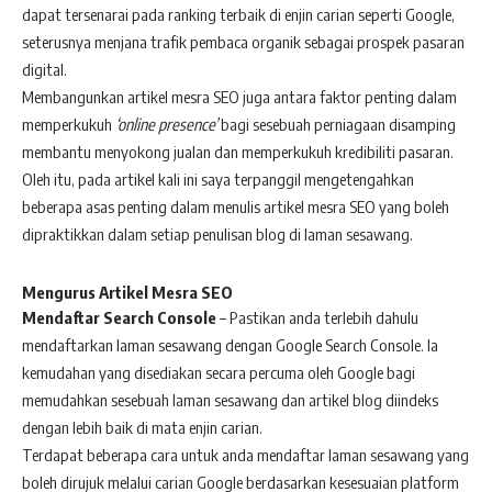
dapat tersenarai pada ranking terbaik di enjin carian seperti Google,
seterusnya menjana trafik pembaca organik sebagai prospek pasaran
digital.
Membangunkan artikel mesra SEO juga antara faktor penting dalam
memperkukuh
‘online presence’
bagi sesebuah perniagaan disamping
membantu menyokong jualan dan memperkukuh kredibiliti pasaran.
Oleh itu, pada artikel kali ini saya terpanggil mengetengahkan
beberapa asas penting dalam menulis artikel mesra SEO yang boleh
dipraktikkan dalam setiap penulisan blog di laman sesawang.
Mengurus Artikel Mesra SEO
Mendaftar Search Console
–
Pastikan anda terlebih dahulu
mendaftarkan laman sesawang dengan Google Search Console. Ia
kemudahan yang disediakan secara percuma oleh Google bagi
memudahkan sesebuah laman sesawang dan artikel blog diindeks
dengan lebih baik di mata enjin carian.
Terdapat beberapa cara untuk anda mendaftar laman sesawang yang
boleh dirujuk melalui carian Google berdasarkan kesesuaian platform