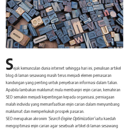
S
ejak kemunculan dunia internet sehingga hari ini, penulisan artikel
blog di laman sesawang masih terus menjadi elemen pemasaran
kandungan yang penting untuk penyebaran informasi dalam talian.
Apabila lambakan maklumat mula membanjiri enjin carian, kemahiran
SEO semakin menjadi kepentingan kepada organisasi, perniagaan
malah individu yang memanfaatkan enjin carian dalam menyumbang
maklumat dan memperkukuh prospek pasaran.
SEO merupakan akronim
‘Search Engine Optimization
‘
iaitu kaedah
mengoptimasi enjin carian agar sesebuah artikel di laman sesawang