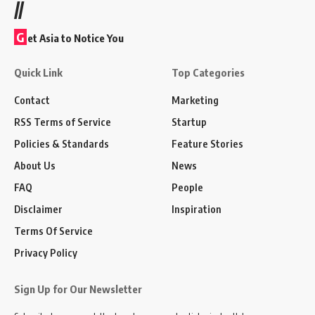
//
G
et Asia to Notice You
Quick Link
Top Categories
Contact
Marketing
RSS Terms of Service
Startup
Policies & Standards
Feature Stories
About Us
News
FAQ
People
Disclaimer
Inspiration
Terms Of Service
Privacy Policy
Sign Up for Our Newsletter