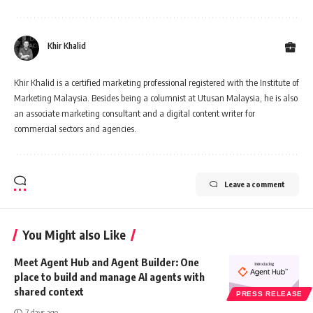
Khir Khalid
Khir Khalid is a certified marketing professional registered with the Institute of
Marketing Malaysia. Besides being a columnist at Utusan Malaysia, he is also
an associate marketing consultant and a digital content writer for
commercial sectors and agencies.
Leave a comment
You Might also Like
Meet Agent Hub and Agent Builder: One
place to build and manage AI agents with
shared context
PRESS RELEASE
7 days ago