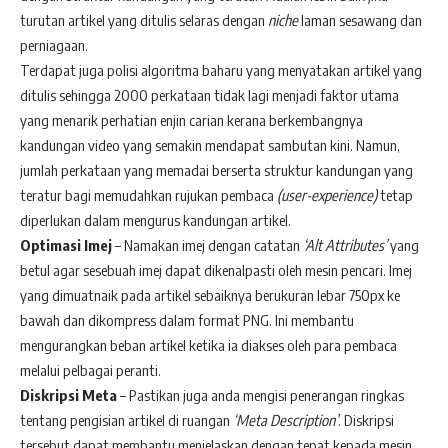
turutan artikel yang ditulis selaras dengan
niche
laman sesawang dan
perniagaan.
Terdapat juga polisi algoritma baharu yang menyatakan artikel yang
ditulis sehingga 2000 perkataan tidak lagi menjadi faktor utama
yang menarik perhatian enjin carian kerana berkembangnya
kandungan video yang semakin mendapat sambutan kini. Namun,
jumlah perkataan yang memadai berserta struktur kandungan yang
teratur bagi memudahkan rujukan pembaca
(user-experience)
tetap
diperlukan dalam mengurus kandungan artikel.
Optimasi Imej
– Namakan imej dengan catatan
‘Alt Attributes’
yang
betul agar sesebuah imej dapat dikenalpasti oleh mesin pencari. Imej
yang dimuatnaik pada artikel sebaiknya berukuran lebar 750px ke
bawah dan dikompress dalam format PNG. Ini membantu
mengurangkan beban artikel ketika ia diakses oleh para pembaca
melalui pelbagai peranti.
Diskripsi Meta
– Pastikan juga anda mengisi penerangan ringkas
tentang pengisian artikel di ruangan
‘Meta Description’
. Diskripsi
tersebut dapat membantu menjelaskan dengan tepat kepada mesin