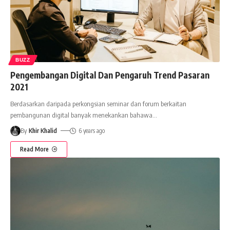
BUZZ
Pengembangan Digital Dan Pengaruh Trend Pasaran
2021
Berdasarkan daripada perkongsian seminar dan forum berkaitan
pembangunan digital banyak menekankan bahawa
…
By
Khir Khalid
6 years ago
Read More