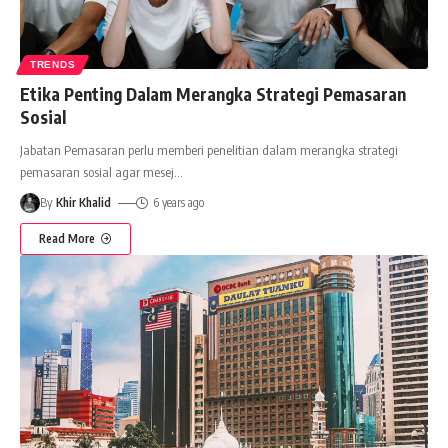
TRENDS
Etika Penting Dalam Merangka Strategi Pemasaran
Sosial
Jabatan Pemasaran perlu memberi penelitian dalam merangka strategi
pemasaran sosial agar mesej
…
By
Khir Khalid
6 years ago
Read More