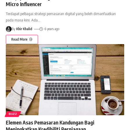
Micro Influencer
Terdapat pelbagai strategi pemasaran digital yang boleh dimanfaatkan
pada masa kini. Ada
…
By
Khir Khalid
6 years ago
Read More
BUZZ
Elemen Asas Pemasaran Kandungan Bagi
Meningkatkan Kredibiliti Perniagaan