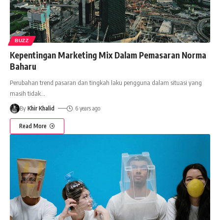
BUZZ
Kepentingan Marketing Mix Dalam Pemasaran Norma
Baharu
Perubahan trend pasaran dan tingkah laku pengguna dalam situasi yang
masih tidak
…
By
Khir Khalid
6 years ago
Read More