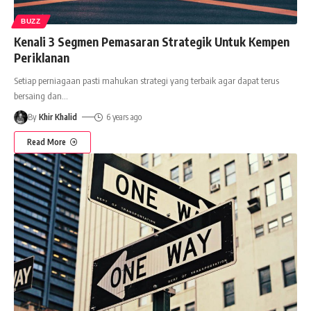
BUZZ
Kenali 3 Segmen Pemasaran Strategik Untuk Kempen
Periklanan
Setiap perniagaan pasti mahukan strategi yang terbaik agar dapat terus
bersaing dan
…
By
Khir Khalid
6 years ago
Read More