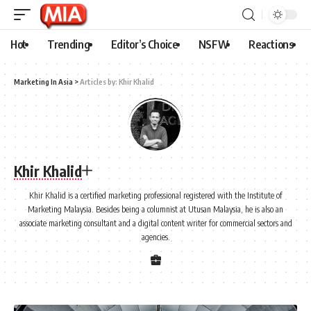
Hot
Trending
Editor’s Choice
NSFW
Reactions
Marketing In Asia
>
Articles by: Khir Khalid
Khir Khalid
Khir Khalid is a certified marketing professional registered with the Institute of
Marketing Malaysia. Besides being a columnist at Utusan Malaysia, he is also an
associate marketing consultant and a digital content writer for commercial sectors and
agencies.