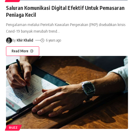
Saluran Komunikasi Digital Efektif Untuk Pemasaran
Peniaga Kecil
Pengalaman melalui Perintah Kawalan Pergerakan (PKP) disebabkan krisis
Covid-19 banyak merubah trend
…
By
Khir Khalid
6 years ago
Read More
BUZZ