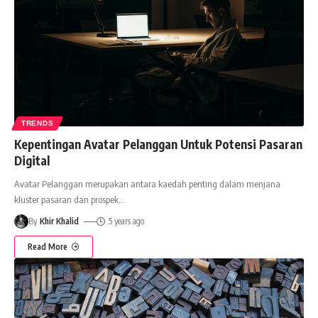
TRENDS
Kepentingan Avatar Pelanggan Untuk Potensi Pasaran
Digital
Avatar Pelanggan merupakan antara kaedah penting dalam menjana
kluster pasaran dan prospek
…
By
Khir Khalid
5 years ago
Read More