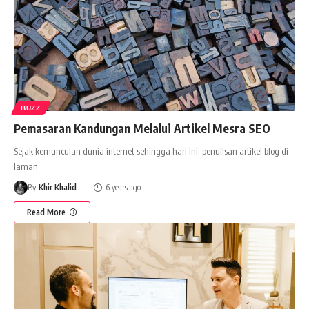
BUZZ
Pemasaran Kandungan Melalui Artikel Mesra SEO
Sejak kemunculan dunia internet sehingga hari ini, penulisan artikel blog di
laman
…
By
Khir Khalid
6 years ago
Read More