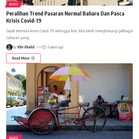
BUZZ
Peralihan Trend Pasaran Normal Baharu Dan Pasca
Krisis Covid-19
Sejak bermula krisis Covid-19 sehingga kini, kita telah mengharungi pelbagai
cabaran yang
…
By
Khir Khalid
6 years ago
Read More
BUZZ