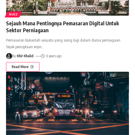
BUZZ
Sejauh Mana Pentingnya Pemasaran Digital Untuk
Sektor Perniagaan
Pemasaran bukanlah sesuatu yang asing lagi dalam dunia perniagaan.
Sejak penciptaan enjin
…
By
Khir Khalid
6 years ago
Read More