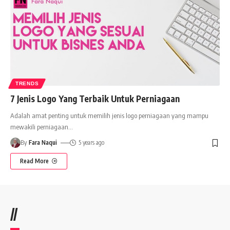
TRENDS
7 Jenis Logo Yang Terbaik Untuk Perniagaan
Adalah amat penting untuk memilih jenis logo perniagaan yang mampu
mewakili perniagaan
…
By
Fara Naqui
5 years ago
Read More
//