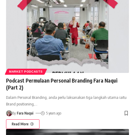
MARKET PODCASTS
Podcast Permulaan Personal Branding Fara Naqui
(Part 2)
Dalam Personal Branding, anda perlu laksanakan tiga langkah utama iaitu
Brand positioning,
…
By
Fara Naqui
5 years ago
Read More