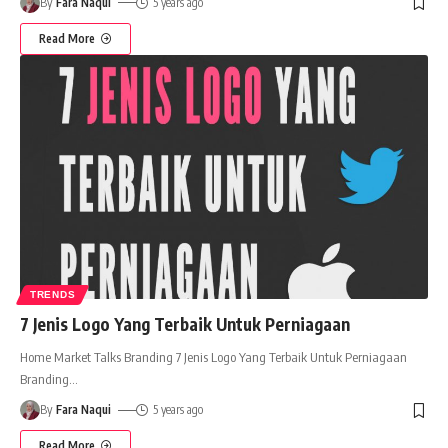
By
Fara Naqui
5 years ago
Read More
TRENDS
7 Jenis Logo Yang Terbaik Untuk Perniagaan
Home Market Talks Branding 7 Jenis Logo Yang Terbaik Untuk Perniagaan
Branding
…
By
Fara Naqui
5 years ago
Read More