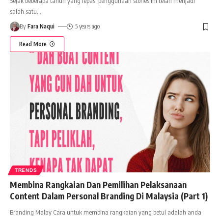
Sejak beberapa tahun yang lepas, penggunaan stories ini telah menjadi
salah satu
…
By
Fara Naqui
5 years ago
Read More
TRENDS
Membina Rangkaian Dan Pemilihan Pelaksanaan
Content Dalam Personal Branding Di Malaysia (Part 1)
Branding Malay Cara untuk membina rangkaian yang betul adalah anda