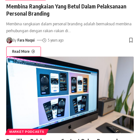
Membina Rangkaian Yang Betul Dalam Pelaksanaan
Personal Branding
Membina rangkaian dalam personal branding adalah bermaksud membina
perhubungan dengan rakan-rakan di
…
By
Fara Naqui
5 years ago
Read More
MARKET PODCASTS