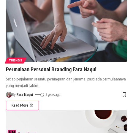
TRENDS
Permulaan Personal Branding Fara Naqui
Setiap perjalanan sesuatu perniagaan dan jenama, pasti ada permulaannya
yang menjadi faktor
…
By
Fara Naqui
5 years ago
Read More