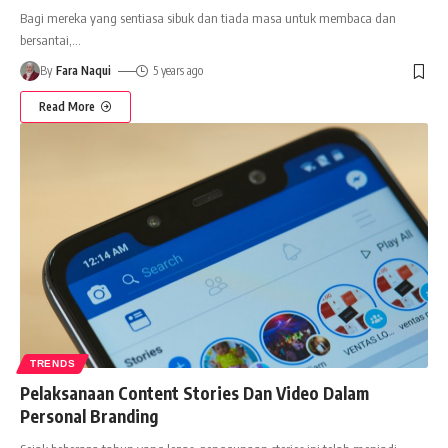
Bagi mereka yang sentiasa sibuk dan tiada masa untuk membaca dan
bersantai,
…
By
Fara Naqui
5 years ago
Read More
TRENDS
Pelaksanaan Content Stories Dan Video Dalam
Personal Branding