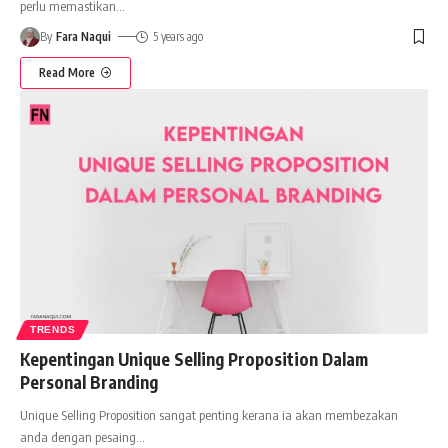
perlu memastikan
…
By
Fara Naqui
5 years ago
Read More
TRENDS
Kepentingan Unique Selling Proposition Dalam
Personal Branding
Unique Selling Proposition sangat penting kerana ia akan membezakan
anda dengan pesaing
…