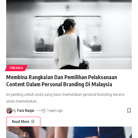
TRENDS
Membina Rangkaian Dan Pemilihan Pelaksanaan
Content Dalam Personal Branding Di Malaysia
Ini penting untuk anda yang baru memulakan personal branding kerana
anda memerlukan
…
By
Fara Naqui
5 years ago
Read More