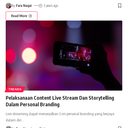
By
Fara Naqui
5 years ago
Read More
TRENDS
Pelaksanaan Content Live Stream Dan Storytelling
Dalam Personal Branding
Live streaming dapat menonjolkan 3 ciri personal branding yang berjaya
dalam diri
…