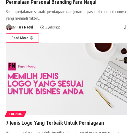
Permulaan Personal Branding Fara Naqui
Setiap perjalanan sesuatu perniagaan dan jenama, pasti ada permulaannya
yang menjadi faktor
…
By
Fara Naqui
5 years ago
Read More
TRENDS
7 Jenis Logo Yang Terbaik Untuk Perniagaan
Adalah amat penting untuk memilih jenis logo perniagaan yang mampu