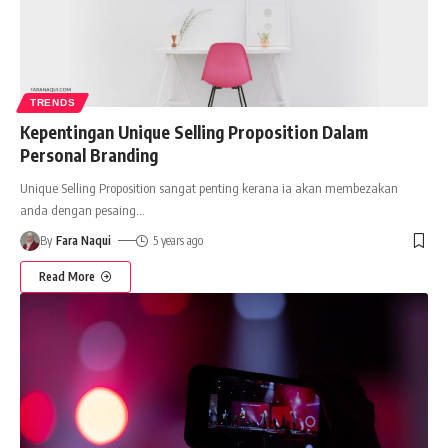
TRENDS
Kepentingan Unique Selling Proposition Dalam
Personal Branding
Unique Selling Proposition sangat penting kerana ia akan membezakan
anda dengan pesaing
…
By
Fara Naqui
5 years ago
Read More