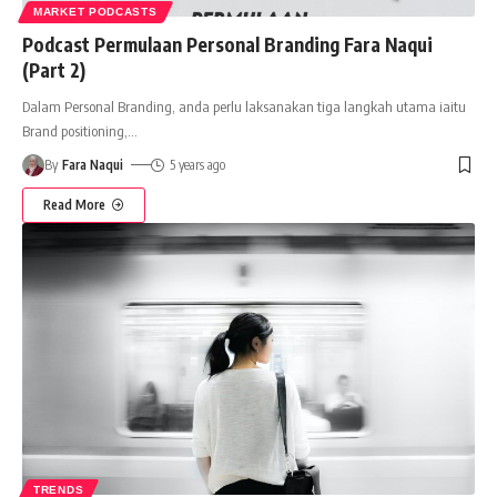
MARKET PODCASTS
Podcast Permulaan Personal Branding Fara Naqui
(Part 2)
Dalam Personal Branding, anda perlu laksanakan tiga langkah utama iaitu
Brand positioning,
…
By
Fara Naqui
5 years ago
Read More
TRENDS