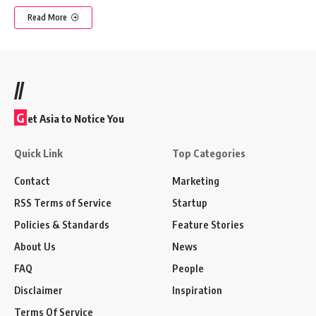
Read More
//
G
et Asia to Notice You
Quick Link
Top Categories
Contact
Marketing
RSS Terms of Service
Startup
Policies & Standards
Feature Stories
About Us
News
FAQ
People
Disclaimer
Inspiration
Terms Of Service