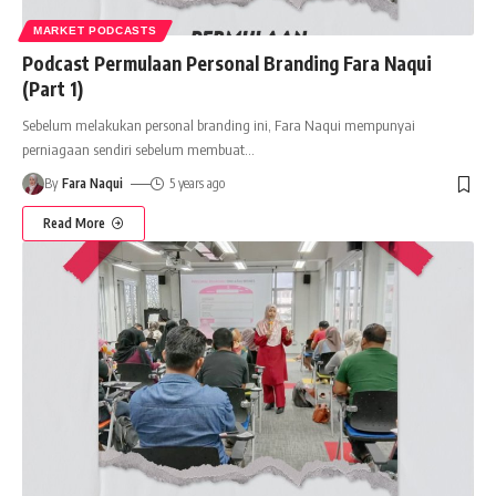
MARKET PODCASTS
Podcast Permulaan Personal Branding Fara Naqui
(Part 1)
Sebelum melakukan personal branding ini, Fara Naqui mempunyai
perniagaan sendiri sebelum membuat
…
By
Fara Naqui
5 years ago
Read More