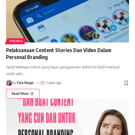
TRENDS
Pelaksanaan Content Stories Dan Video Dalam
Personal Branding
Sejak beberapa tahun yang lepas, penggunaan stories ini telah menjadi
salah satu
…
By
Fara Naqui
5 years ago
Read More