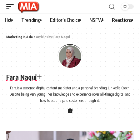
Hot
Trending
Editor’s Choice
NSFW
Reactions
Marketing In Asia
>
Articles by: Fara Naqui
Fara Naqui
Fara is a seasoned digital content marketer and a personal branding LinkedIn Coach.
Despite being very young, her knowledge and experience cover all-things digital and
how to acquire paid customers through it.