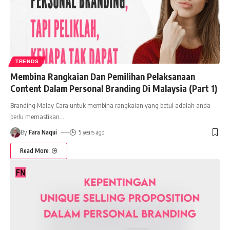
TRENDS
Membina Rangkaian Dan Pemilihan Pelaksanaan
Content Dalam Personal Branding Di Malaysia (Part 1)
Branding Malay Cara untuk membina rangkaian yang betul adalah anda
perlu memastikan
…
By
Fara Naqui
5 years ago
Read More