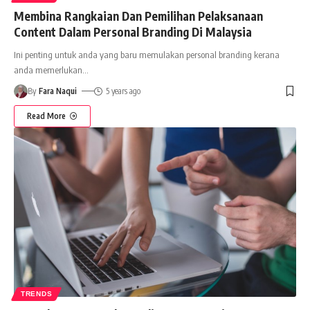
Membina Rangkaian Dan Pemilihan Pelaksanaan
Content Dalam Personal Branding Di Malaysia
Ini penting untuk anda yang baru memulakan personal branding kerana
anda memerlukan
…
By
Fara Naqui
5 years ago
Read More
TRENDS