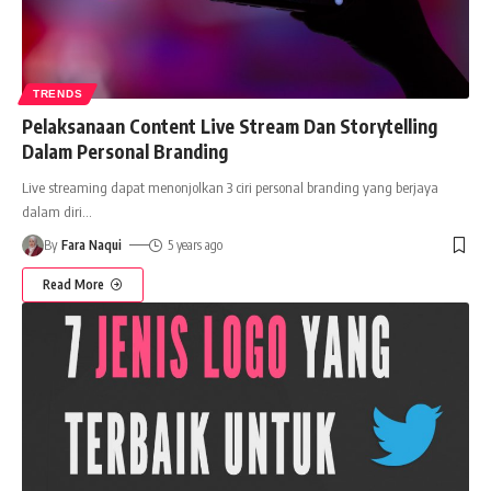
TRENDS
Pelaksanaan Content Live Stream Dan Storytelling
Dalam Personal Branding
Live streaming dapat menonjolkan 3 ciri personal branding yang berjaya
dalam diri
…
By
Fara Naqui
5 years ago
Read More