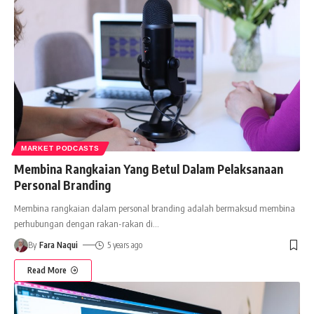
MARKET PODCASTS
Membina Rangkaian Yang Betul Dalam Pelaksanaan
Personal Branding
Membina rangkaian dalam personal branding adalah bermaksud membina
perhubungan dengan rakan-rakan di
…
By
Fara Naqui
5 years ago
Read More