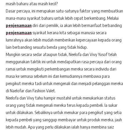
masih baharu atau masih kecil?
Dasar percaya, ini merupakan satu-satunya faktor yang membuatkan
mana-mana syarikat baharu untuk lebih cepat berkembang. Melalui
penjenamaan
diri dari pemilik, ia akan lebih bermanfaat berbanding
penjenamaan
syarikat kerana kita sebagai manusia secara
lumrahnya akan lebih mudah memberikan kepercayaan kepada orang
lain berbanding sesuatu benda yang tidak hidup.
Mungkin secara sedar ataupun tidak, Neelofa dan Vivy Yusof telah
menggunakan taktik ini untuk mendapatkan rasa percaya dari orang
ramai untuk mengikuti perkembangan mereka secara individu dari
masa ke semasa sebelum ini dan kemudiannya membawa para
pengikut mereka tadi untuk mengenali dan menjadi pelanggan mereka
di Naelofar dan Fashion Valet.
Neelofa dan Vivy tahu hampir mustahil untuk menukarkan status
orang yang tidak mengenali mereka terus kepada pembeli. Ia sukar
untuk dilakukan. Sebaliknya untuk menukar para pengikut yang setia
kepada pembeli yang sanggup membayar untuk produk mereka, jauh
lebih mudah. Apa yang perlu dilakukan ialah hanya membina saiz