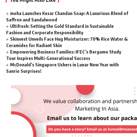
moha Launches Kesar Chandan Soap: A Luxurious Blend of
Saffron and Sandalwood
Ultifresh: Setting the Gold Standard in Sustainable
Fashion and Corporate Responsibility
Skinvest Unveils Face Hug Moisturizer: 70% Rice Water &
Ceramides for Radiant Skin
Empowering Business Families: IFEC’s Bergamo Study
Tour Inspires Multi-Generational Success
McDonald’s Singapore Ushers in Lunar New Year with
Sanrio Surprises!