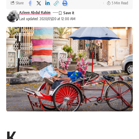
Share
5 Min Read
Azleen Abdul Rahim
Last updated: 2020/05/20 at 12:00 AM
K