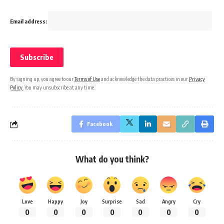
Email address:
By signing up, you agree to our
Terms of Use
and acknowledge the data practices in our
Privacy
Policy
. You may unsubscribe at any time.
Facebook
What do you think?
Love
Happy
Joy
Surprise
Sad
Angry
Cry
0
0
0
0
0
0
0