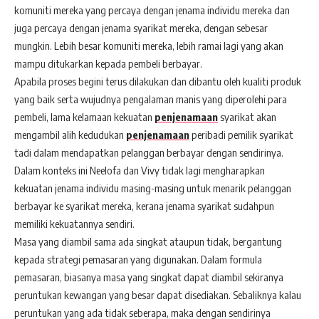
komuniti mereka yang percaya dengan jenama individu mereka dan
juga percaya dengan jenama syarikat mereka, dengan sebesar
mungkin. Lebih besar komuniti mereka, lebih ramai lagi yang akan
mampu ditukarkan kepada pembeli berbayar.
Apabila proses begini terus dilakukan dan dibantu oleh kualiti produk
yang baik serta wujudnya pengalaman manis yang diperolehi para
pembeli, lama kelamaan kekuatan
penjenamaan
syarikat akan
mengambil alih kedudukan
penjenamaan
peribadi pemilik syarikat
tadi dalam mendapatkan pelanggan berbayar dengan sendirinya.
Dalam konteks ini Neelofa dan Vivy tidak lagi mengharapkan
kekuatan jenama individu masing-masing untuk menarik pelanggan
berbayar ke syarikat mereka, kerana jenama syarikat sudahpun
memiliki kekuatannya sendiri.
Masa yang diambil sama ada singkat ataupun tidak, bergantung
kepada strategi pemasaran yang digunakan. Dalam formula
pemasaran, biasanya masa yang singkat dapat diambil sekiranya
peruntukan kewangan yang besar dapat disediakan. Sebaliknya kalau
peruntukan yang ada tidak seberapa, maka dengan sendirinya