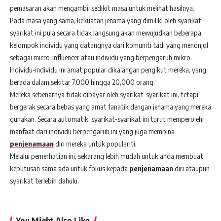
pemasaran akan mengambil sedikit masa untuk melihat hasilnya.
Pada masa yang sama, kekuatan jenama yang dimiliki oleh syarikat-
syarikat ini pula secara tidak langsung akan mewujudkan beberapa
kelompok individu yang datangnya dari komuniti tadi yang menonjol
sebagai micro-influencer atau individu yang berpengaruh mikro.
Individu-individu ini amat popular dikalangan pengikut mereka, yang
berada dalam sekitar 7,000 hingga 20,000 orang.
Mereka sebenarnya tidak dibayar oleh syarikat-syarikat ini, tetapi
bergerak secara bebas yang amat fanatik dengan jenama yang mereka
gunakan. Secara automatik, syarikat-syarikat ini turut memperolehi
manfaat dari individu berpengaruh ini yang juga membina
penjenamaan
diri mereka untuk populariti.
Melalui pemerhatian ini, sekarang lebih mudah untuk anda membuat
keputusan sama ada untuk fokus kepada
penjenamaan
diri ataupun
syarikat terlebih dahulu.
You Might Also Like