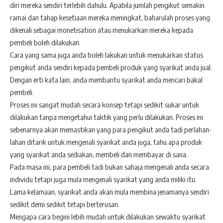
diri mereka sendiri terlebih dahulu. Apabila jumlah pengikut semakin
ramai dan tahap kesetiaan mereka meningkat, baharulah proses yang
dikenali sebagai monetisation atau menukarkan mereka kepada
pembeli boleh dilakukan.
Cara yang sama juga anda boleh lakukan untuk menukarkan status
pengikut anda sendiri kepada pembeli produk yang syarikat anda jual.
Dengan erti kata lain, anda membantu syarikat anda mencari bakal
pembeli.
Proses ini sangat mudah secara konsep tetapi sedikit sukar untuk
dilakukan tanpa mengetahui taktik yang perlu dilakukan. Proses ini
sebenarnya akan memastikan yang para pengikut anda tadi perlahan-
lahan ditarik untuk mengenali syarikat anda juga, tahu apa produk
yang syarikat anda sediakan, membeli dan membayar di sana.
Pada masa ini, para pembeli tadi bukan sahaja mengenali anda secara
individu tetapi juga mula mengenali syarikat yang anda miliki itu.
Lama kelamaan, syarikat anda akan mula membina jenamanya sendiri
sedikit demi sedikit tetapi berterusan.
Mengapa cara begini lebih mudah untuk dilakukan sewaktu syarikat