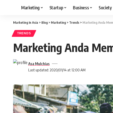
Marketing
Startup
Business
Society
Marketing In Asia
>
Blog
>
Marketing
>
Trends
>
Marketing Anda Me
TRENDS
Marketing Anda Me
Asa Mulchias
Last updated: 2020/01/14 at 12:00 AM