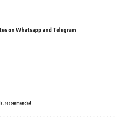
ates on Whatsapp and Telegram
ls
,
recommended