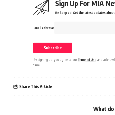
Sign Up For MIA Ne
Be keep up! Get the latest updates about 
Email address:
By signing up, you agree to our
Terms of Use
and acknowle
time.
Share This Article
What do 