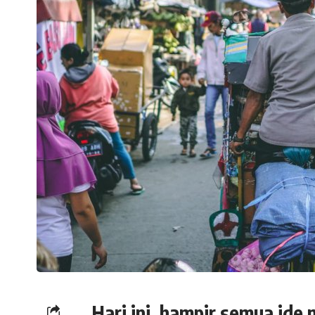
Hari ini, hampir semua ide