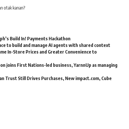
an otak kanan?
rph’s Build In! Payments Hackathon
ce to build and manage AI agents with shared context
me In-Store Prices and Greater Convenience to
n joins First Nations-led business, YarnnUp as managing
an Trust Still Drives Purchases, New impact.com, Cube