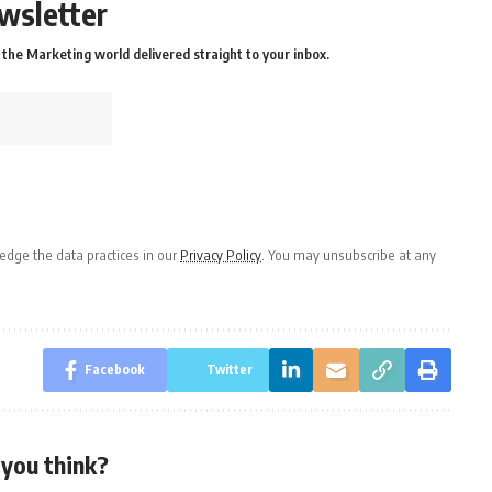
wsletter
the Marketing world delivered straight to your inbox.
dge the data practices in our
Privacy Policy
. You may unsubscribe at any
Facebook
Twitter
you think?