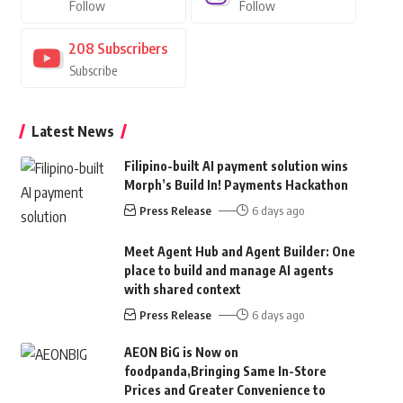
Follow
Follow
208
Subscribers
Subscribe
Latest News
Filipino-built AI payment solution wins
Morph’s Build In! Payments Hackathon
Press Release
6 days ago
Meet Agent Hub and Agent Builder: One
place to build and manage AI agents
with shared context
Press Release
6 days ago
AEON BiG is Now on
foodpanda,Bringing Same In-Store
Prices and Greater Convenience to