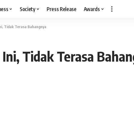
ness
Society
Press Release
Awards
ni, Tidak Terasa Bahangnya
 Ini, Tidak Terasa Baha