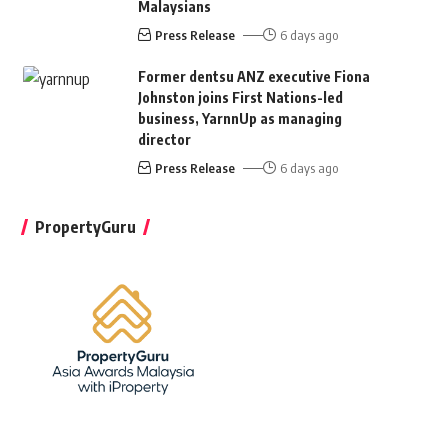
Malaysians
Press Release
6 days ago
Former dentsu ANZ executive Fiona
Johnston joins First Nations-led
business, YarnnUp as managing
director
Press Release
6 days ago
PropertyGuru