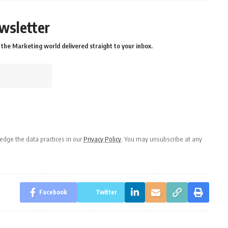
wsletter
the Marketing world delivered straight to your inbox.
dge the data practices in our
Privacy Policy
. You may unsubscribe at any
Facebook
Twitter