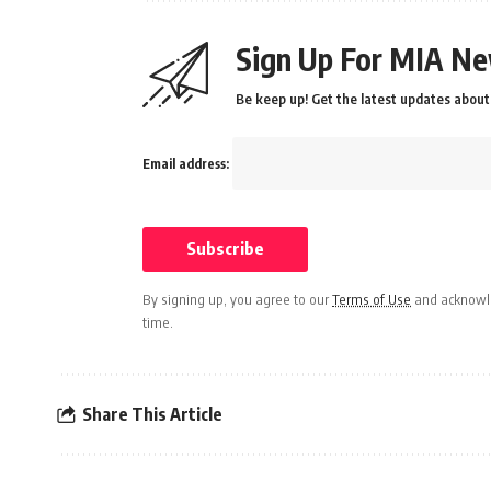
Sign Up For MIA Ne
Be keep up! Get the latest updates about 
Email address:
By signing up, you agree to our
Terms of Use
and acknowle
time.
Share This Article