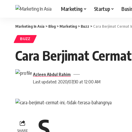
Marketing
Startup
Busi
Marketing In Asia
>
Blog
>
Marketing
>
Buzz
>
Cara Berjimat Cermat I
BUZZ
Cara Berjimat Cermat
Azleen Abdul Rahim
Last updated: 2020/07/30 at 12:00 AM
S
SHARE