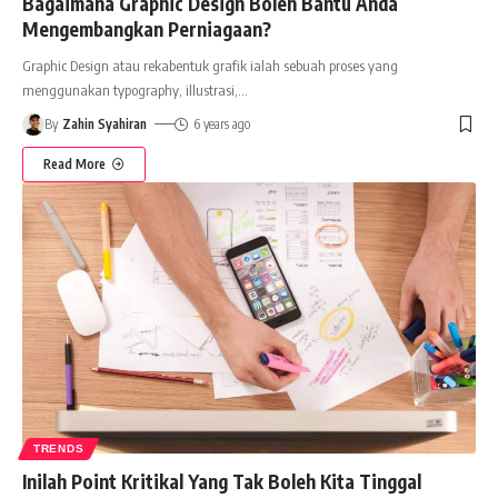
Bagaimana Graphic Design Boleh Bantu Anda
Mengembangkan Perniagaan?
Graphic Design atau rekabentuk grafik ialah sebuah proses yang
menggunakan typography, illustrasi,
…
By
Zahin Syahiran
6 years ago
Read More
TRENDS
Inilah Point Kritikal Yang Tak Boleh Kita Tinggal