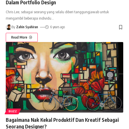
Dalam Portfolio Design
Chris Lee, sebagai seorang yang selalu diberi tanggungjawab untuk
mengambil beberapa individu
…
By
Zahin Syahiran
6 years ago
Read More
BUZZ
Bagaimana Nak Kekal Produktif Dan Kreatif Sebagai
Seorang Designer?