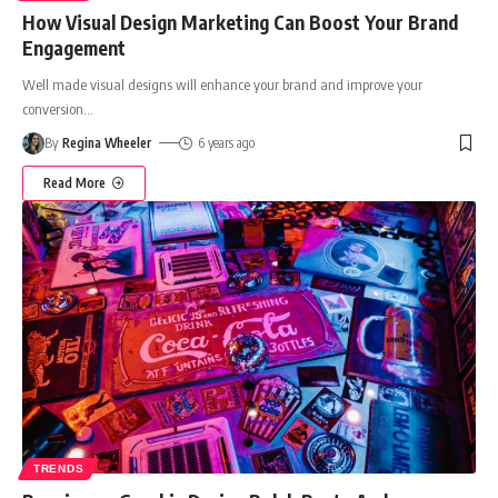
How Visual Design Marketing Can Boost Your Brand
Engagement
Well made visual designs will enhance your brand and improve your
conversion
…
By
Regina Wheeler
6 years ago
Read More
TRENDS