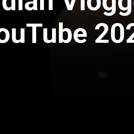
ndian Vlogg
ouTube 20