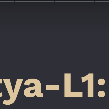
tya-L1: